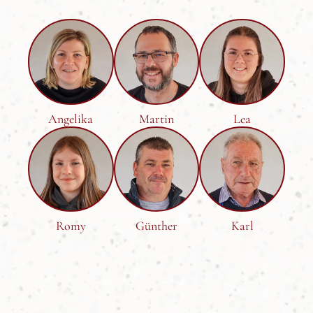
Angelika
Martin
Lea
Romy
Günther
Karl