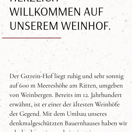
WILLKOMMEN AUF
UNSEREM WEINHOF.
Der Gstrein-Hof liegt ruhig und sehr sonnig
auf 600 m Meereshöhe am Ritten, umgeben
von Weinbergen. Bereits im 12. Jahrhundert
erwähnt, ist er einer der ältesten Weinhöfe
der Gegend. Mit dem Umbau unseres
denkmalgeschützten Bauernhauses haben wir