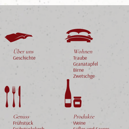
Über uns
Wohnen
Geschichte
Traube
Granatapfel
Birne
Zwetschge
Genuss
Produkte
Frühstück
Weine
Frühstückskorb
Süßes und Saures